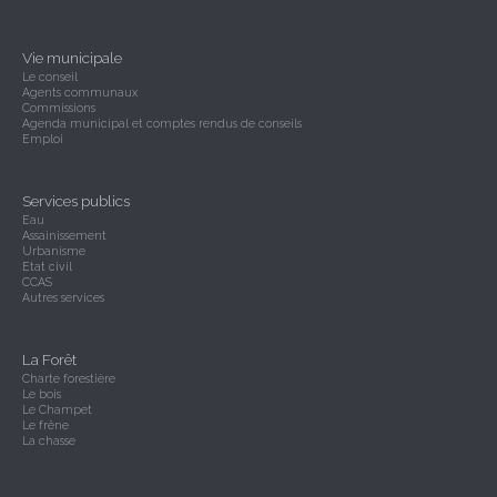
Vie municipale
Le conseil
Agents communaux
Commissions
Agenda municipal et comptes rendus de conseils
Emploi
Services publics
Eau
Assainissement
Urbanisme
Etat civil
CCAS
Autres services
La Forêt
Charte forestière
Le bois
Le Champet
Le frêne
La chasse